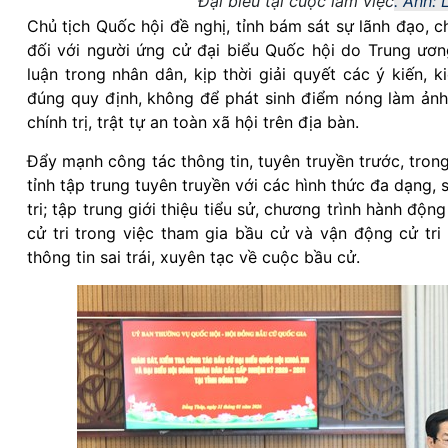
Đại biểu tại cuộc làm việc
.
Ảnh: 
Chủ tịch Quốc hội đề nghị, tỉnh bám sát sự lãnh đạo, c
đối với người ứng cử đại biểu Quốc hội do Trung ương
luận trong nhân dân, kịp thời giải quyết các ý kiến, 
đúng quy định, không để phát sinh điểm nóng làm ảnh
chính trị, trật tự an toàn xã hội trên địa bàn.
Đẩy mạnh công tác thông tin, tuyên truyền trước, tron
tỉnh tập trung tuyên truyền với các hình thức đa dạng,
tri; tập trung giới thiệu tiểu sử, chương trình hành đ
cử tri trong việc tham gia bầu cử và vận động cử tri
thông tin sai trái, xuyên tạc về cuộc bầu cử.