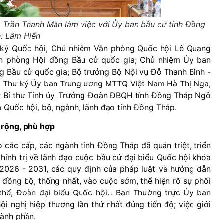
a Trần Thanh Mẫn làm việc với Ủy ban bầu cử tỉnh Đồng
: Lâm Hiển
ký Quốc hội, Chủ nhiệm Văn phòng Quốc hội Lê Quang
n phòng Hội đồng Bầu cử quốc gia; Chủ nhiệm Ủy ban
 Bầu cử quốc gia; Bộ trưởng Bộ Nội vụ Đỗ Thanh Bình -
ng Thư ký Ủy ban Trung ương MTTQ Việt Nam Hà Thị Nga;
 Bí thư Tỉnh ủy, Trưởng Đoàn ĐBQH tỉnh Đồng Tháp Ngô
 Quốc hội, bộ, ngành, lãnh đạo tỉnh Đồng Tháp.
 rộng, phù hợp
 các cấp, các ngành tỉnh Đồng Tháp đã quán triệt, triển
Chính trị về lãnh đạo cuộc bầu cử đại biểu Quốc hội khóa
2026 - 2031, các quy định của pháp luật và hướng dẫn
 đồng bộ, thống nhất, vào cuộc sớm, thể hiện rõ sự phối
thể, Đoàn đại biểu Quốc hội... Ban Thường trực Ủy ban
i nghị hiệp thương lần thứ nhất đúng tiến độ; việc giới
hành phần.