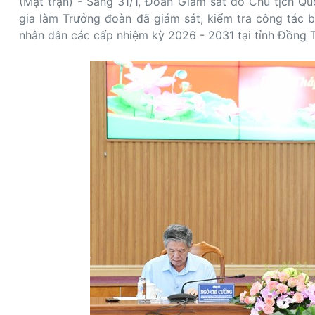
(Mặt trận) - Sáng 31/1, Đoàn Giám sát do Chủ tịch Q
gia làm Trưởng đoàn đã giám sát, kiểm tra công tác b
nhân dân các cấp nhiệm kỳ 2026 - 2031 tại tỉnh Đồng 