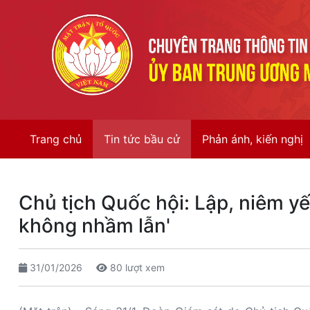
Trang chủ
Tin tức bầu cử
Phản ánh, kiến nghị
Chủ tịch Quốc hội: Lập, niêm yế
không nhầm lẫn'
31/01/2026
80 lượt xem