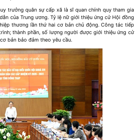
 huy trưởng quân sự cấp xã là sĩ quan chính quy tham gia
dẫn của Trung ương. Tỷ lệ nữ giới thiệu ứng cử Hội đồng
hiệp thương lần thứ hai cơ bản chủ động. Công tác tiếp
rình; thành phần, số lượng người được giới thiệu ứng cử
p cơ bản bảo đảm theo yêu cầu.