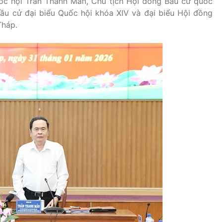
uốc hội Trần Thanh Mẫn, Chủ tịch Hội đồng Bầu cử quốc
ầu cử đại biểu Quốc hội khóa XIV và đại biểu Hội đồng
Tháp.