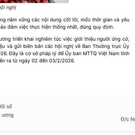
hội nghị
ơng nắm vững các nội dung cốt lõi, mốc thời gian và yêu
bảo đảm việc thực hiện thống nhất, đúng quy định.
ương triển khai nghiêm túc việc giới thiệu người ứng cử,
hiệu và gửi biên bản các hội nghị về Ban Thường trực Ủy
26. Đây là cơ sở pháp lý để Ủy ban MTTQ Việt Nam tỉnh
diễn ra từ ngày 02 đến 03/2/2026.
ổi số
g ương
Đ/c N