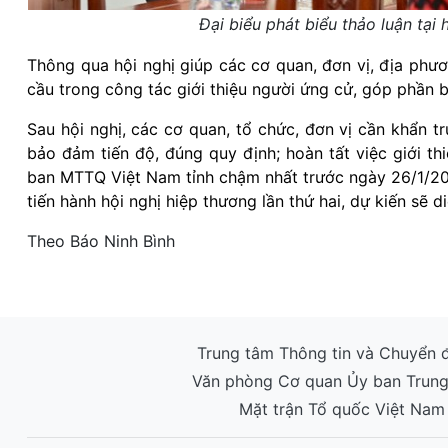
Đại biểu phát biểu thảo luận tại 
Thông qua hội nghị giúp các cơ quan, đơn vị, địa phư
cầu trong công tác giới thiệu người ứng cử, góp phần 
Sau hội nghị, các cơ quan, tổ chức, đơn vị cần khẩn tr
bảo đảm tiến độ, đúng quy định; hoàn tất việc giới t
ban MTTQ Việt Nam tỉnh chậm nhất trước ngày 26/1/20
tiến hành hội nghị hiệp thương lần thứ hai, dự kiến sẽ 
Theo Báo Ninh Bình
Trung tâm Thông tin và Chuyển đ
Văn phòng Cơ quan Ủy ban Trun
Mặt trận Tổ quốc Việt Nam