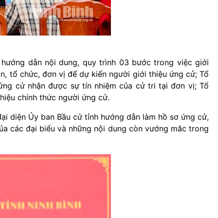
hướng dẫn nội dung, quy trình 03 bước trong việc giới
, tổ chức, đơn vị để dự kiến người giới thiệu ứng cử; Tổ
 ứng cử nhận được sự tín nhiệm của cử tri tại đơn vị; Tổ
thiệu chính thức người ứng cử.
ại diện Ủy ban Bầu cử tỉnh hướng dẫn làm hồ sơ ứng cử,
n của các đại biểu và những nội dung còn vướng mắc trong