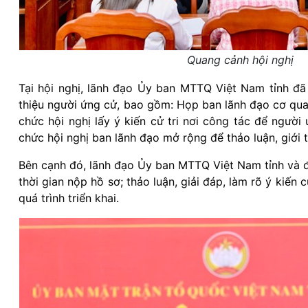
Quang cảnh hội nghị
Tại hội nghị, lãnh đạo Ủy ban MTTQ Việt Nam tỉnh đã 
thiệu người ứng cử, bao gồm: Họp ban lãnh đạo cơ quan
chức hội nghị lấy ý kiến cử tri nơi công tác để người
chức hội nghị ban lãnh đạo mở rộng để thảo luận, giới 
Bên cạnh đó, lãnh đạo Ủy ban MTTQ Việt Nam tỉnh và đ
thời gian nộp hồ sơ; thảo luận, giải đáp, làm rõ ý kiế
quá trình triển khai.