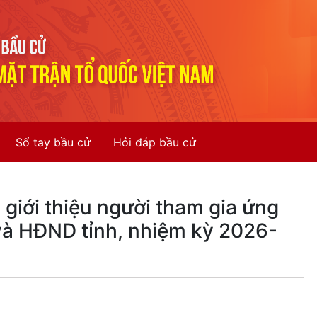
Sổ tay bầu cử
Hỏi đáp bầu cử
giới thiệu người tham gia ứng
và HĐND tỉnh, nhiệm kỳ 2026-