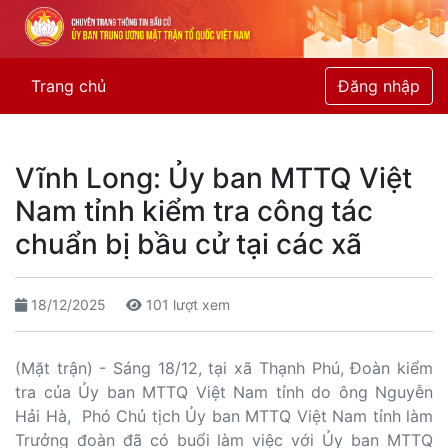
Trang chủ
Đăng nhập
Vĩnh Long: Ủy ban MTTQ Việt
Nam tỉnh kiểm tra công tác
chuẩn bị bầu cử tại các xã
18/12/2025
101 lượt xem
(Mặt trận) - Sáng 18/12, tại xã Thạnh Phú, Đoàn kiểm
tra của Ủy ban MTTQ Việt Nam tỉnh do ông Nguyễn
Hải Hà, Phó Chủ tịch Ủy ban MTTQ Việt Nam tỉnh làm
Trưởng đoàn đã có buổi làm việc với Ủy ban MTTQ