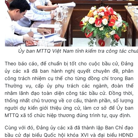
Ủy ban MTTQ Việt Nam tỉnh kiểm tra công tác chuẩ
Theo báo cáo, để chuẩn bị tốt cho cuộc bầu cử, Đảng
ủy các xã đã ban hành nghị quyết chuyên đề, phân
công trách nhiệm cụ thể cho từng đồng chí trong Ban
Thường vụ, cấp ủy phụ trách các ngành, đoàn thể
nhằm lãnh đạo toàn diện công tác bầu cử. Đồng thời,
thống nhất chủ trương về cơ cấu, thành phần, số lượng
người dự kiến giới thiệu ứng cử, làm cơ sở để Ủy ban
MTTQ xã tổ chức hiệp thương đúng trình tự, quy định.
Cùng với đó, Đảng ủy các xã đã thành lập Ban Chỉ đạo
bầu cử đại biểu Quốc hội khóa XVI và đại biểu HĐND