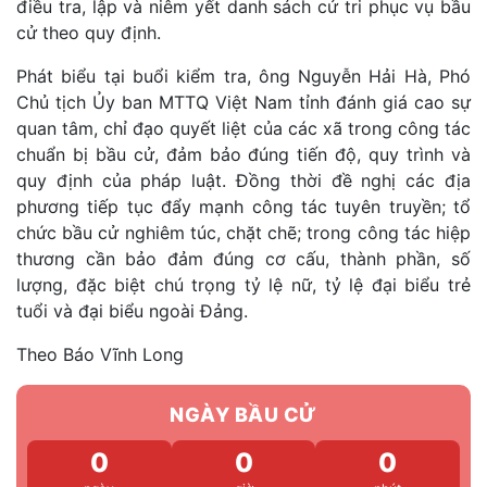
điều tra, lập và niêm yết danh sách cử tri phục vụ bầu
cử theo quy định.
Phát biểu tại buổi kiểm tra, ông Nguyễn Hải Hà, Phó
Chủ tịch Ủy ban MTTQ Việt Nam tỉnh đánh giá cao sự
quan tâm, chỉ đạo quyết liệt của các xã trong công tác
chuẩn bị bầu cử, đảm bảo đúng tiến độ, quy trình và
quy định của pháp luật. Đồng thời đề nghị các địa
phương tiếp tục đẩy mạnh công tác tuyên truyền; tổ
chức bầu cử nghiêm túc, chặt chẽ; trong công tác hiệp
thương cần bảo đảm đúng cơ cấu, thành phần, số
lượng, đặc biệt chú trọng tỷ lệ nữ, tỷ lệ đại biểu trẻ
tuổi và đại biểu ngoài Đảng.
Theo Báo Vĩnh Long
NGÀY BẦU CỬ
0
0
0