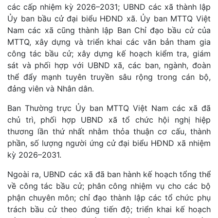
các cấp nhiệm kỳ 2026–2031; UBND các xã thành lập
Ủy ban bầu cử đại biểu HĐND xã. Ủy ban MTTQ Việt
Nam các xã cũng thành lập Ban Chỉ đạo bầu cử của
MTTQ, xây dựng và triển khai các văn bản tham gia
công tác bầu cử; xây dựng kế hoạch kiểm tra, giám
sát và phối hợp với UBND xã, các ban, ngành, đoàn
thể đẩy mạnh tuyên truyền sâu rộng trong cán bộ,
đảng viên và Nhân dân.
Ban Thường trực Ủy ban MTTQ Việt Nam các xã đã
chủ trì, phối hợp UBND xã tổ chức hội nghị hiệp
thương lần thứ nhất nhằm thỏa thuận cơ cấu, thành
phần, số lượng người ứng cử đại biểu HĐND xã nhiệm
kỳ 2026–2031.
Ngoài ra, UBND các xã đã ban hành kế hoạch tổng thể
về công tác bầu cử; phân công nhiệm vụ cho các bộ
phận chuyên môn; chỉ đạo thành lập các tổ chức phụ
trách bầu cử theo đúng tiến độ; triển khai kế hoạch